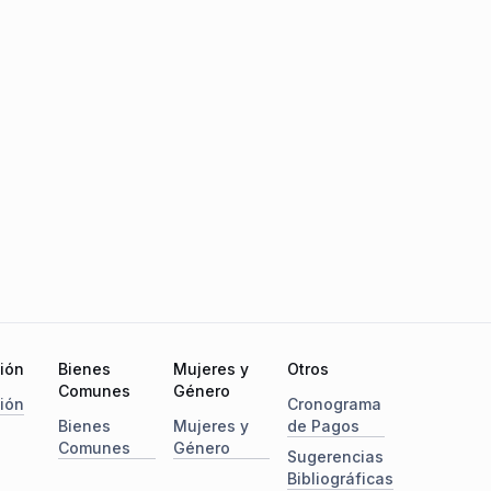
ción
Bienes
Mujeres y
Otros
Comunes
Género
ción
Cronograma
Bienes
Mujeres y
de Pagos
Comunes
Género
Sugerencias
Bibliográficas