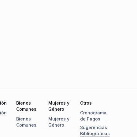
ción
Bienes
Mujeres y
Otros
Comunes
Género
ción
Cronograma
Bienes
Mujeres y
de Pagos
Comunes
Género
Sugerencias
Bibliográficas