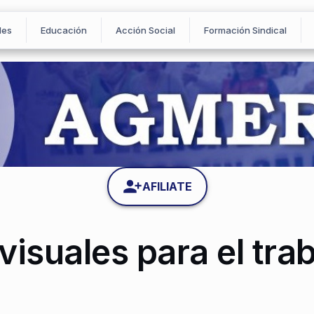
les
Educación
Acción Social
Formación Sindical
AFILIATE
isuales para el trab