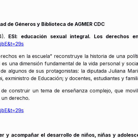
aldad de Géneros y Biblioteca de AGMER CDC
4).
ESI: educación sexual integral. Los derechos e
jbE&t=29s
erechos en la escuela” reconstruye la historia de una polí
 es una dimensión fundamental de la vida personal y social
 de algunos de sus protagonistas: la diputada Juliana Ma
ni, exministro de Educación; y docentes, estudiantes y famil
 de construir un tema de enseñanza complejo, que moviliza
e un derecho.
jbE&t=29s
r y acompañar el desarrollo de niños, niñas y adoles