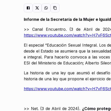
Informe de la Secretaría de la Mujer e Igu
>> Canal Encuentro. (3 de Abril de 202
https://www.youtube.com/watch?v=H7vF6Sct
El especial “Educación Sexual Integral. Los d
desde el Estado se asumiera que la sexualidad
e integral. Para hacerlo convoca a las voces
ESI del Ministerio de Educación; Alberto Sileo
La historia de una ley que asumió el desafío
historia de una ley que propone el ejercicio d
https://www.youtube.com/watch?v=H7vF6Sct
>> Net. (3 de Abril de 2024).
¿Cómo protege