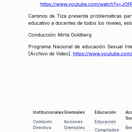
https://www.youtube.com/watch?v=JOf
Caminos de Tiza presenta problemáticas parti
educativo a docentes de todos los niveles, est
Conducción: Mirta Goldberg
Programa Nacional de educación Sexual Integr
[Archivo de Video].
https://www.youtube.co
Institucionales
Gremiales
Educación
Ac
Soc
Comisión
Acciones
Educación
Directiva
Gremiales
Be
Compilados