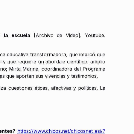
n la escuela
[Archivo de Video]. Youtube.
tica educativa transformadora, que implicó que
 y que requiere un abordaje científico, amplio
rino; Mirta Marina, coordinadora del Programa
ias que aportan sus vivencias y testimonios.
 cuestiones éticas, afectivas y políticas. La
centes?
https://www.chicos.net/chicosnet_esi/?