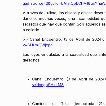
gad_source=2&gclid=EAIaIQobChMI8unY
A través de Julieta, los chicos y chicas desc
daño o, muchas veces, una incomodidad que 
secretos que hay que contar. Son aquellos sec
a callarlo.
>> Canal Encuentro. (3 de Abril de 2024).
v=SLKmjQWjcpg
Las leyes vinculadas a la sexualidad que ant
derechos.
Canal Encuentro. (3 de Abril de 2024).
v=dcogbSHxLM8
Caminos de Tiza (temporada 21)