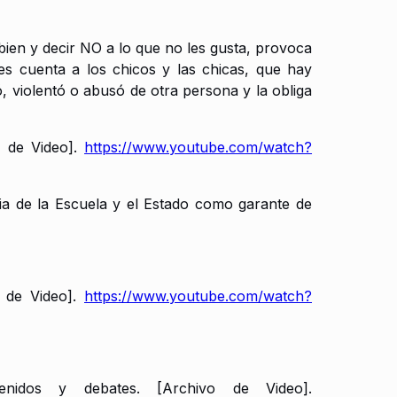
bien y decir NO a lo que no les gusta, provoca
s cuenta a los chicos y las chicas, que hay
, violentó o abusó de otra persona y la obliga
 de Video].
https://www.youtube.com/watch?
cia de la Escuela y el Estado como garante de
o de Video].
https://www.youtube.com/watch?
idos y debates. [Archivo de Video].