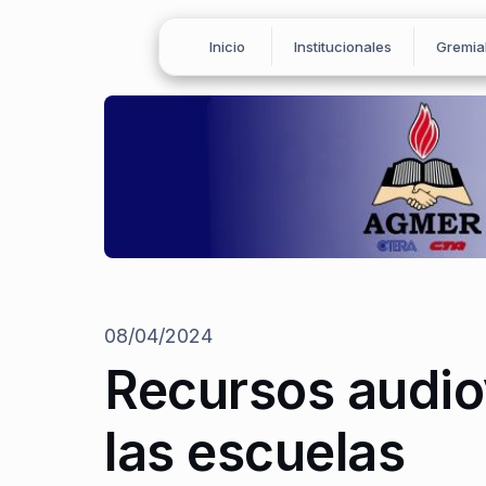
Inicio
Institucionales
Gremia
08/04/2024
Recursos audiov
las escuelas