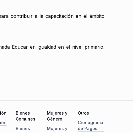
ra contribuir a la capacitación en el ámbito
ada Educar en igualdad en el nivel primario.
ción
Bienes
Mujeres y
Otros
Comunes
Género
ción
Cronograma
Bienes
Mujeres y
de Pagos