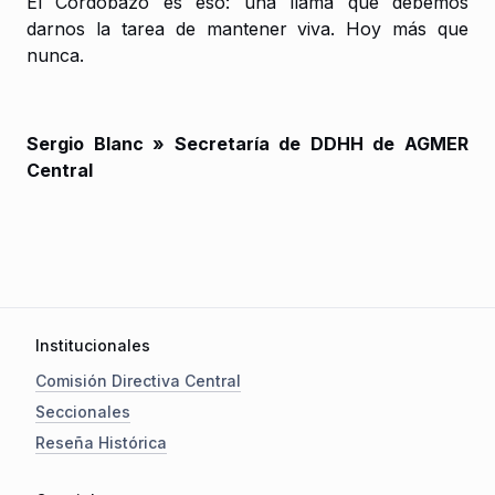
El Cordobazo es eso: una llama que debemos
darnos la tarea de mantener viva. Hoy más que
nunca.
Sergio Blanc » Secretaría de DDHH de AGMER
Central
Institucionales
Comisión Directiva Central
Seccionales
Reseña Histórica